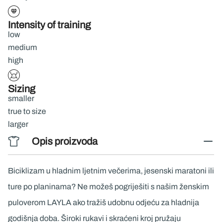
Intensity of training
low
medium
high
Sizing
smaller
true to size
larger
Opis proizvoda
Biciklizam u hladnim ljetnim večerima, jesenski maratoni ili
ture po planinama? Ne možeš pogriješiti s našim ženskim
puloverom LAYLA ako tražiš udobnu odjeću za hladnija
godišnja doba. Široki rukavi i skraćeni kroj pružaju