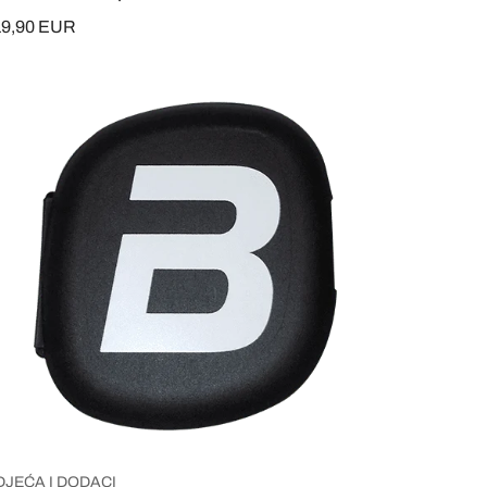
19,90 EUR
DJEĆA I DODACI