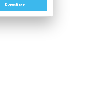
Dopusti sve