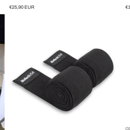
€25,90 EUR
€
O