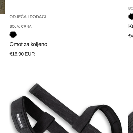
BO
ODJEĆA I DODACI
K
BOJA: CRNA
€
Omot za koljeno
€16,90 EUR