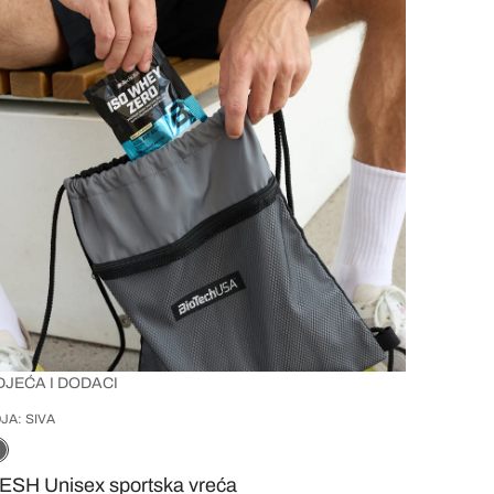
DJEĆA I DODACI
JA: SIVA
ESH Unisex sportska vreća