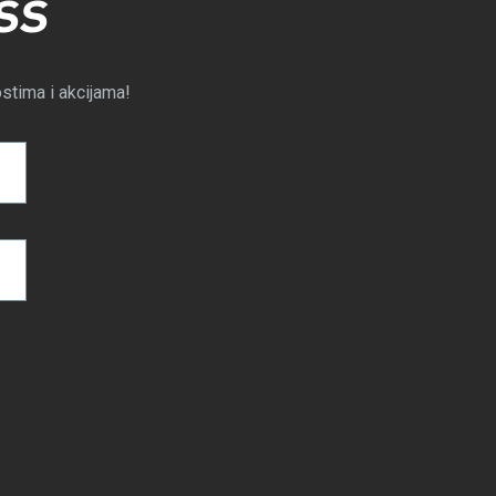
SS
ostima i akcijama!