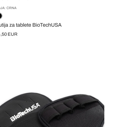
JA: CRNA
utija za tablete BioTechUSA
4,50 EUR