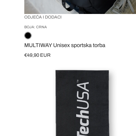
ODJEĆA I DODACI
BOJA: CRNA
MULTIWAY Unisex sportska torba
€49,90 EUR