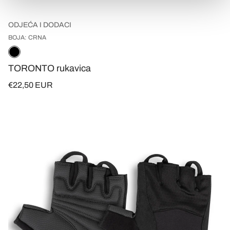
ODJEĆA I DODACI
BOJA: CRNA
TORONTO rukavica
€22,50 EUR