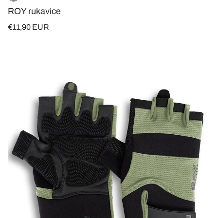
kantine
ROY rukavice
€11,90 EUR