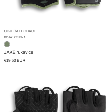
ODJEĆA I DODACI
BOJA: ZELENA
JAKE rukavice
€19,50 EUR