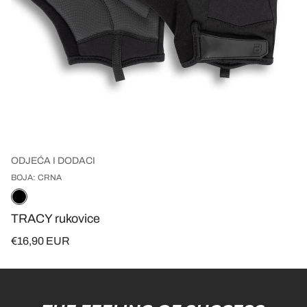
ODJEĆA I DODACI
BOJA: CRNA
TRACY rukovice
€16,90 EUR