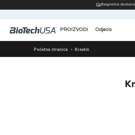
Besplatna dostava
PROIZVODI
Odjeća
Početna stranica
Kreatin
Kr