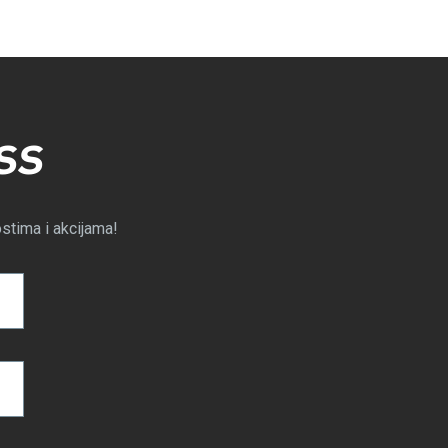
SS
ostima i akcijama!