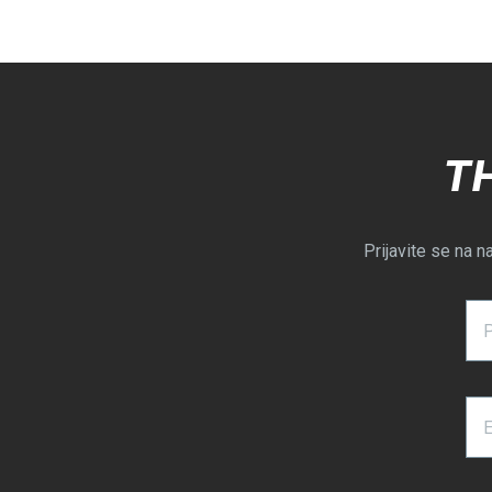
T
Prijavite se na n
E