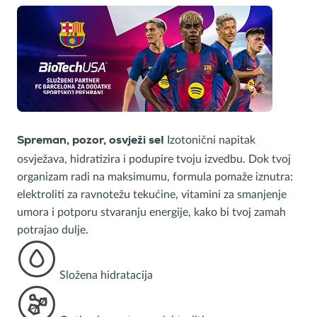
Izotonični napitak
Spreman, pozor, osvježi se!
osvježava, hidratizira i podupire tvoju izvedbu. Dok tvoj
organizam radi na maksimumu, formula pomaže iznutra:
elektroliti za ravnotežu tekućine, vitamini za smanjenje
umora i potporu stvaranju energije, kako bi tvoj zamah
potrajao dulje.
Složena hidratacija