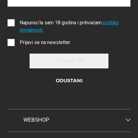
Napunio/la sam 18 godina i prihvaćam
politiku
privatnosti
.
Prijavi se na newsletter
PRIJAVI SE
ODUSTANI
WEBSHOP