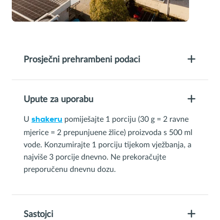
Prosječni prehrambeni podaci
Upute za uporabu
U
pomiješajte 1 porciju (30 g = 2 ravne
shakeru
mjerice = 2 prepunjuene žlice) proizvoda s 500 ml
vode. Konzumirajte 1 porciju tijekom vježbanja, a
najviše 3 porcije dnevno. Ne prekoračujte
preporučenu dnevnu dozu.
Sastojci