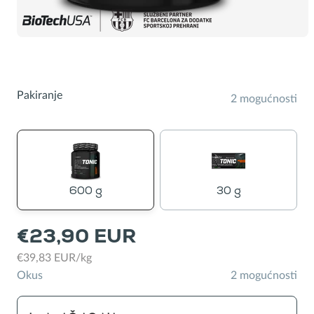
kantine
Pakiranje
2 mogućnosti
600 g
30 g
€23,90 EUR
€39,83 EUR/kg
Okus
2 mogućnosti