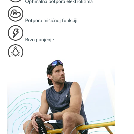
Optimalna potpora elektrolitima
Potpora mišićnoj funkciji
Brzo punjenje
Obogaćeno vitaminima