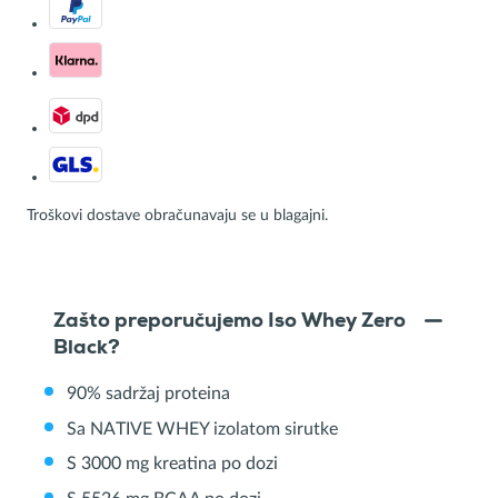
Troškovi dostave obračunavaju se u blagajni.
Zašto preporučujemo Iso Whey Zero
Black?
90% sadržaj proteina
Sa NATIVE WHEY izolatom sirutke
S 3000 mg kreatina po dozi