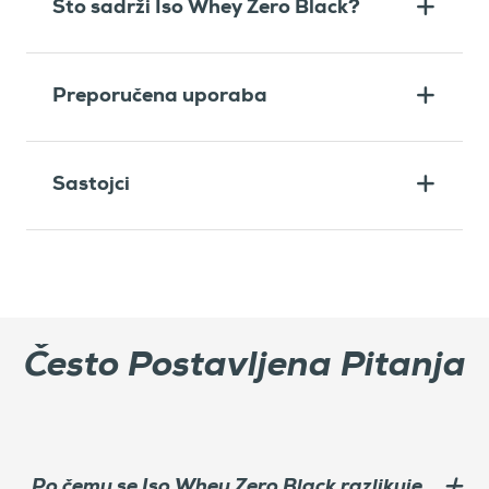
Što sadrži Iso Whey Zero Black?
Preporučena uporaba
Sastojci
Često Postavljena Pitanja
Po čemu se Iso Whey Zero Black razlikuje