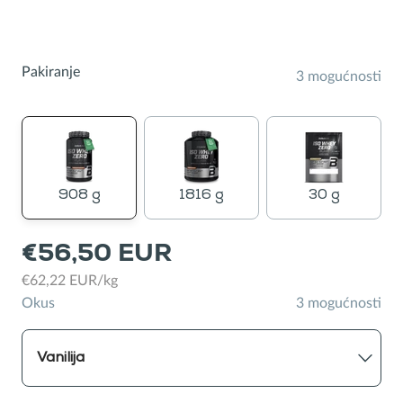
kantine
Pakiranje
3 mogućnosti
908 g
1816 g
30 g
€56,50 EUR
€62,22 EUR/kg
Okus
3 mogućnosti
Vanilija