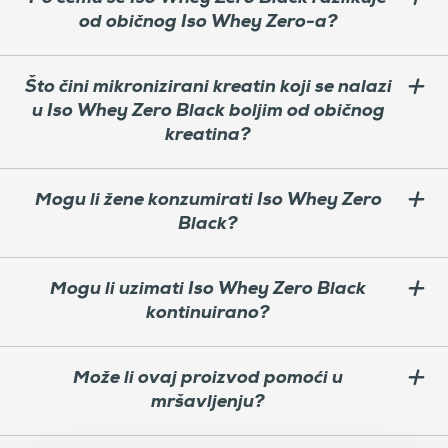
od običnog Iso Whey Zero-a?
Što čini mikronizirani kreatin koji se nalazi
u Iso Whey Zero Black boljim od običnog
kreatina?
Mogu li žene konzumirati Iso Whey Zero
Black?
Mogu li uzimati Iso Whey Zero Black
kontinuirano?
Može li ovaj proizvod pomoći u
mršavljenju?