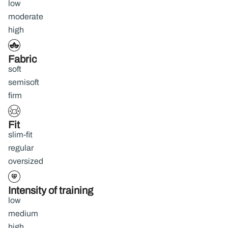
low
moderate
high
Fabric
soft
semisoft
firm
Fit
slim-fit
regular
oversized
Intensity of training
low
medium
high