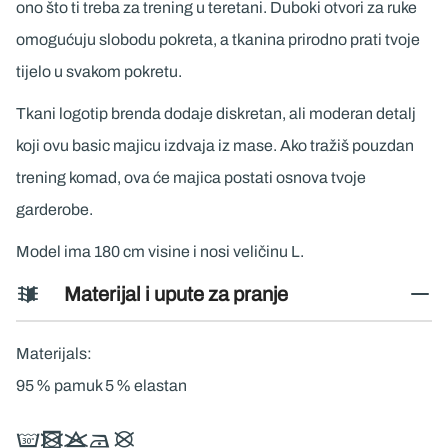
ono što ti treba za trening u teretani. Duboki otvori za ruke
omogućuju slobodu pokreta, a tkanina prirodno prati tvoje
tijelo u svakom pokretu.
Tkani logotip brenda dodaje diskretan, ali moderan detalj
koji ovu basic majicu izdvaja iz mase. Ako tražiš pouzdan
trening komad, ova će majica postati osnova tvoje
garderobe.
Model ima 180 cm visine i nosi veličinu L.
Materijal i upute za pranje
Materijals:
95 % pamuk 5 % elastan