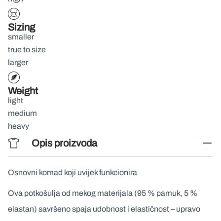
Sizing
smaller
true to size
larger
Weight
light
medium
heavy
Opis proizvoda
Osnovni komad koji uvijek funkcionira
Ova potkošulja od mekog materijala (95 % pamuk, 5 %
elastan) savršeno spaja udobnost i elastičnost – upravo