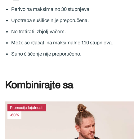
Perivo na maksimalno 30 stupnjeva.
Upotreba sušilice nije preporučena.
Ne tretirati izbjeljivačem.
Može se glačati na maksimalno 110 stupnjeva.
Suho čišćenje nije preporučeno.
Kombinirajte sa
Promocija lojalnosti
-60%