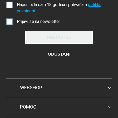
Napunio/la sam 18 godina i prihvaćam
politiku
privatnosti
.
Prijavi se na newsletter
PRIJAVI SE
ODUSTANI
WEBSHOP
POMOĆ