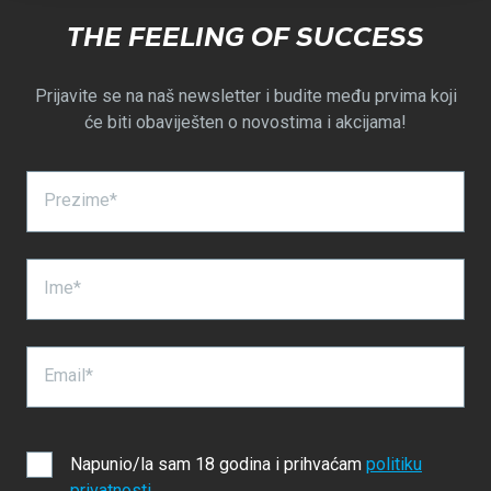
THE FEELING OF SUCCESS
Prijavite se na naš newsletter i budite među prvima koji
će biti obaviješten o novostima i akcijama!
Prezime*
Ime*
Email*
Napunio/la sam 18 godina i prihvaćam
politiku
privatnosti
.