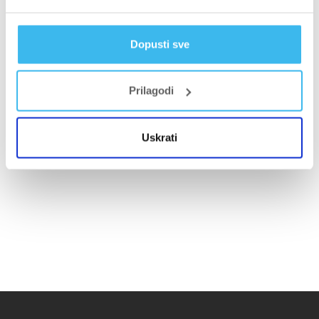
Dopusti sve
Prilagodi
Uskrati