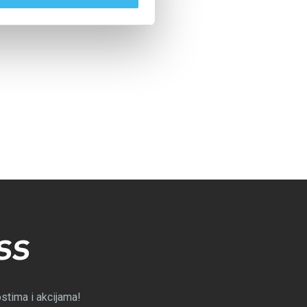
SS
ostima i akcijama!