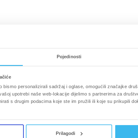
Pojedinosti
ačiće
bismo personalizirali sadržaj i oglase, omogućili značajke društv
vašoj upotrebi naše web-lokacije dijelimo s partnerima za društv
rati s drugim podacima koje ste im pružili ili koje su prikupili do
Prilagodi