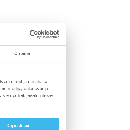
O nama
enih medija i analizirali
ene medije, oglašavanje i
k ste upotrebljavali njihove
Dopusti sve