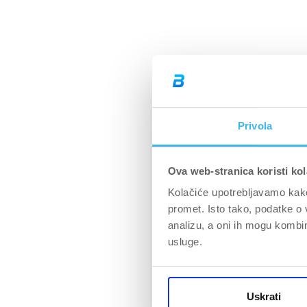
Privola
Ova web-stranica koristi kol
Kolačiće upotrebljavamo kako 
promet. Isto tako, podatke o 
analizu, a oni ih mogu kombini
usluge.
Uskrati