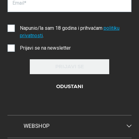
Email*
Napunio/la sam 18 godina i prihvaćam
politiku
privatnosti
.
Prijavi se na newsletter
PRIJAVI SE
ODUSTANI
WEBSHOP