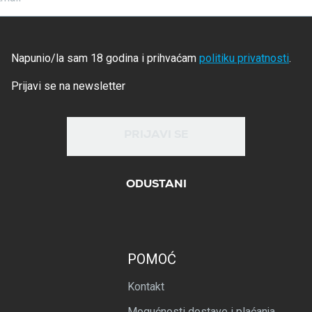
Napunio/la sam 18 godina i prihvaćam
politiku privatnosti
.
Prijavi se na newsletter
PRIJAVI SE
ODUSTANI
POMOĆ
Kontakt
Mogućnosti dostave i plaćanja