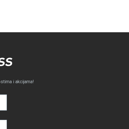
SS
ostima i akcijama!