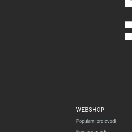
WEBSHOP
Popularni proizvodi
Novi proizvodi