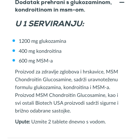
Dodatak prehrani s glukozaminom,
kondroitinom in msm-om.
U 1 SERVIRANJU:
1200 mg glukozamina
400 mg kondroitina
600 mg MSM-a
Proizvod za zdravlje zglobova i hrskavice, MSM
Chondroitin Glucosamine, sadrži uravnoteženu
formulu glukozamina, kondroitina i MSM-a.
Proizvod MSM Chondroitin Glucosamine, kao i
svi ostali Biotech USA proizvodi sadrži sigurne i
brižno odabrane sastojke.
Upute:
Uzmite 2 tablete dnevno s vodom.