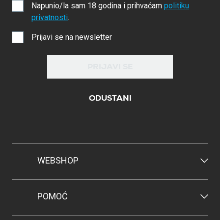
Napunio/la sam 18 godina i prihvaćam
politiku
privatnosti
.
Prijavi se na newsletter
PRIJAVI SE
ODUSTANI
WEBSHOP
POMOĆ