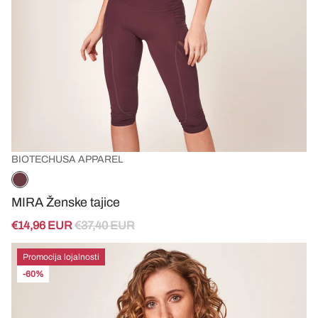
BIOTECHUSA APPAREL
MIRA Ženske tajice
€14,96 EUR
€37,40 EUR
Promocija lojalnosti
-60%