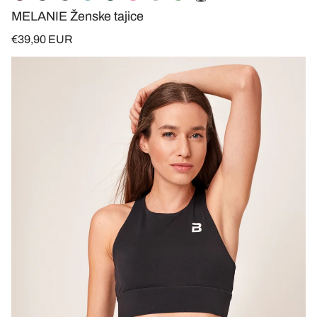
kantine
MELANIE Ženske tajice
€39,90 EUR