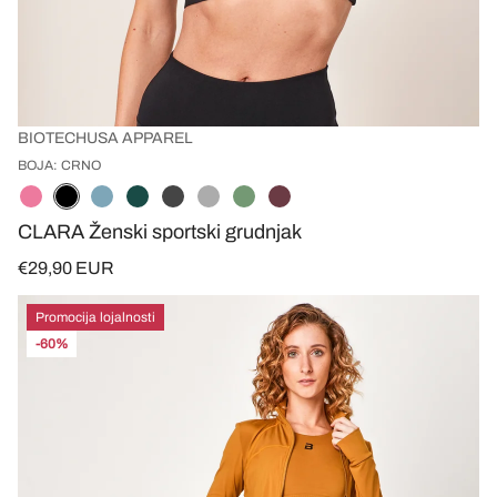
BIOTECHUSA APPAREL
BOJA: CRNO
CLARA Ženski sportski grudnjak
€29,90 EUR
Promocija lojalnosti
-60%