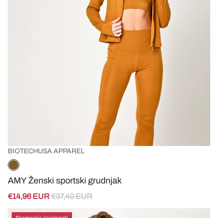
BIOTECHUSA APPAREL
AMY Ženski sportski grudnjak
€14,96 EUR
€37,40 EUR