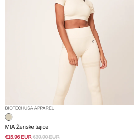
BIOTECHUSA APPAREL
MIA Ženske tajice
€15,96 EUR
€39,90 EUR