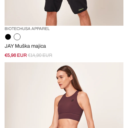
BIOTECHUSA APPAREL
JAY Muška majica
€5,96 EUR
€14,90 EUR