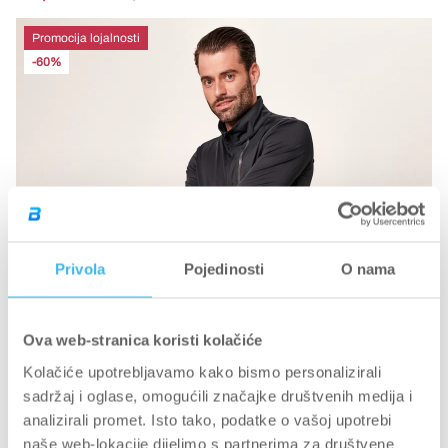
Promocija lojalnosti
-60%
Privola
Pojedinosti
O nama
Ova web-stranica koristi kolačiće
Kolačiće upotrebljavamo kako bismo personalizirali
sadržaj i oglase, omogućili značajke društvenih medija i
analizirali promet. Isto tako, podatke o vašoj upotrebi
naše web-lokacije dijelimo s partnerima za društvene