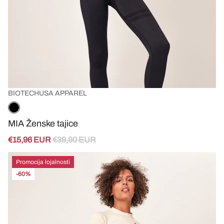
BIOTECHUSA APPAREL
MIA Ženske tajice
€15,96 EUR
€39,90 EUR
Promocija lojalnosti
-60%