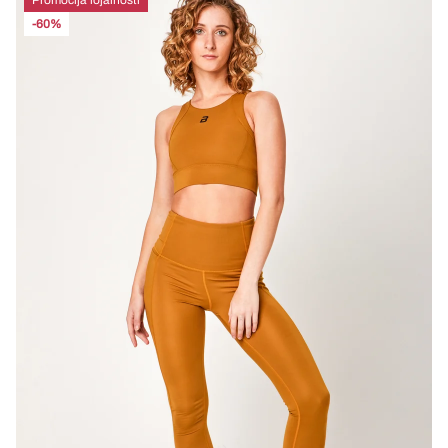
Promocija lojalnosti
-60%