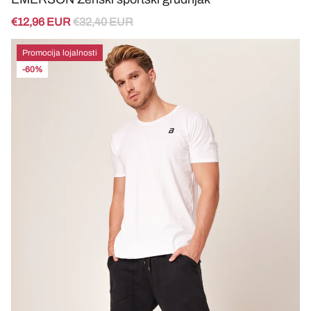
€12,96 EUR
€32,40 EUR
Promocija lojalnosti
-60%