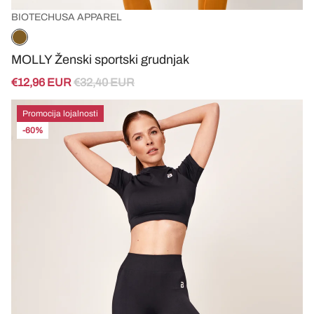
BIOTECHUSA APPAREL
MOLLY Ženski sportski grudnjak
€12,96 EUR
€32,40 EUR
Promocija lojalnosti
-60%