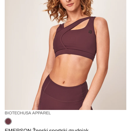
BIOTECHUSA APPAREL
EMERSON Ženski sportski grudnjak